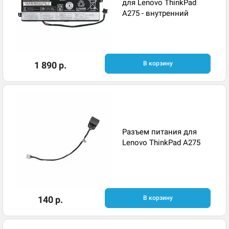
для Lenovo ThinkPad
A275 - внутренний
1 890 р.
В корзину
Разъем питания для
Lenovo ThinkPad A275
140 р.
В корзину