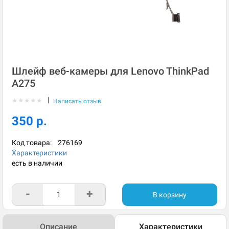
Шлейф веб-камеры для Lenovo ThinkPad
A275
|
★
★
★
★
★
Написать отзыв
350 р.
Код товара:
276169
Характеристики
есть в наличии
-
+
В корзину
Описание
Характеристики