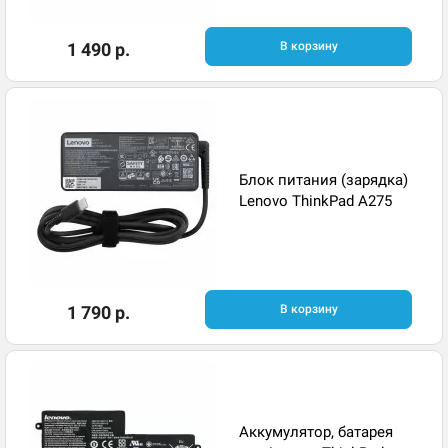
1 490 р.
В корзину
Блок питания (зарядка)
Lenovo ThinkPad A275
1 790 р.
В корзину
Аккумулятор, батарея