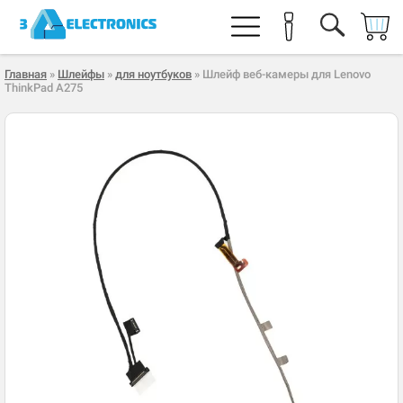
Главная
»
Шлейфы
»
для ноутбуков
» Шлейф веб-камеры для Lenovo
ThinkPad A275