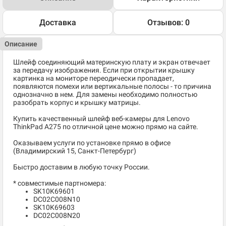
Доставка
Отзывов: 0
Описание
Шлейф соединяющий материнскую плату и экран отвечает
за передачу изображения. Если при открытии крышку
картинка на мониторе переодически пропадает,
появляются помехи или вертикальные полосы - то причина
однозначно в нем. Для замены необходимо полностью
разобрать корпус и крышку матрицы.
Купить качественный шлейф веб-камеры для Lenovo
ThinkPad A275 по отличной цене можно прямо на сайте.
Оказываем услуги по установке прямо в офисе
(Владимирский 15, Санкт-Петербург)
Быстро доставим в любую точку России.
* совместимые партномера:
SK10K69601
DC02C008N10
SK10K69603
DC02C008N20