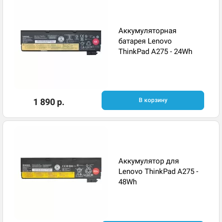
Аккумуляторная
батарея Lenovo
ThinkPad A275 - 24Wh
1 890 р.
В корзину
Аккумулятор для
Lenovo ThinkPad A275 -
48Wh