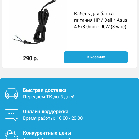
Кабель для блока
питания HP / Dell / Asus
4.5x3.0mm - 90W (3-wire)
290 р.
В корзину
Быстрая доставка
Передаём ТК до 5 дней
Онлайн поддержка
Время работы: 10:00 - 20:00
Конкурентные цены