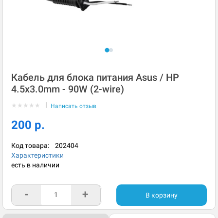
Кабель для блока питания Asus / HP
4.5x3.0mm - 90W (2-wire)
|
★
★
★
★
★
Написать отзыв
200 р.
Код товара:
202404
Характеристики
есть в наличии
-
+
В корзину