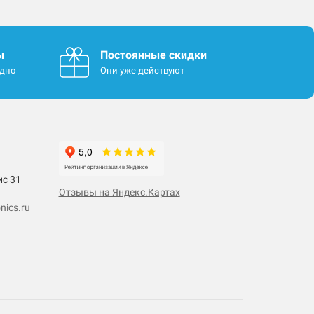
ы
Постоянные скидки
одно
Они уже действуют
ис 31
Отзывы на Яндекс.Картах
nics.ru