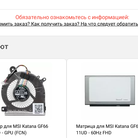
Обязательно ознакомьтесь с информацией:
мить заказ? Как получить заказ? На что следует обратит
ают
р для MSI Katana GF66
Матрица для MSI Katana GF
 - GPU (FCN)
11UD - 60Hz FHD