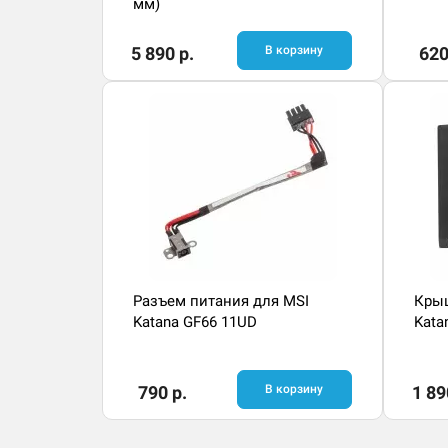
мм)
5 890 р.
В корзину
620
Разъем питания для MSI
Крыш
Katana GF66 11UD
Kata
790 р.
В корзину
1 89