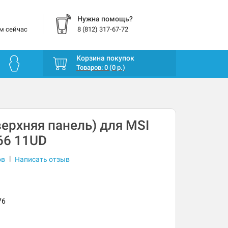
Нужна помощь?
м сейчас
8 (812) 317-67-72
Корзина покупок
Товаров: 0 (0 р.)
верхняя панель) для MSI
66 11UD
|
ов
Написать отзыв
76