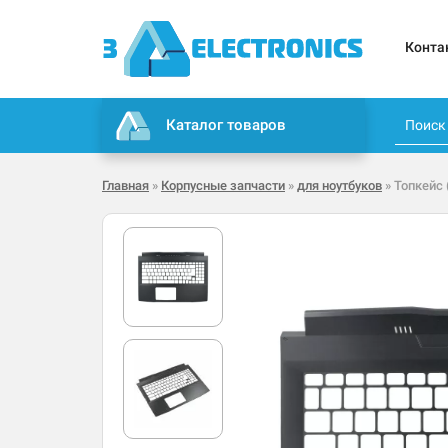
Конта
Каталог товаров
Главная
»
Корпусные запчасти
»
для ноутбуков
» Топкейс 