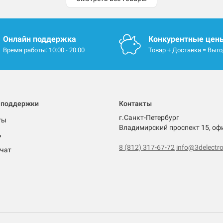
Онлайн поддержка
Конкурентные цен
Время работы: 10:00 - 20:00
Товар + Доставка = Выг
 поддержки
Контакты
г.Санкт-Петербург
ты
Владимирский проспект 15, оф
ь
8 (812) 317-67-72
info@3delectro
чат