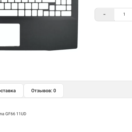
-
ставка
Отзывов: 0
ana GF66 11UD