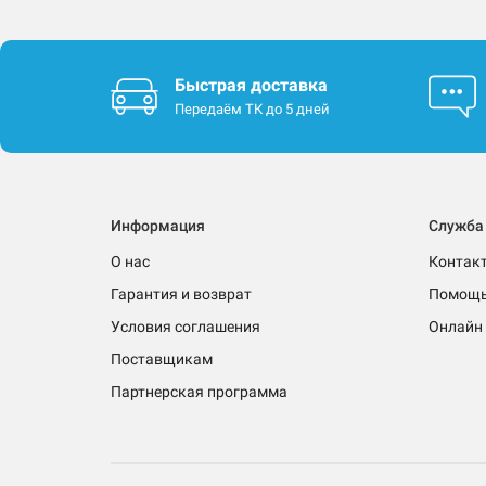
Быстрая доставка
Передаём ТК до 5 дней
Информация
Служба
О нас
Контак
Гарантия и возврат
Помощ
Условия соглашения
Онлайн 
Поставщикам
Партнерская программа