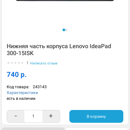
Нижняя часть корпуса Lenovo IdeaPad
300-15ISK
|
★
★
★
★
★
Написать отзыв
740 р.
Код товара:
243143
Характеристики
есть в наличии
-
+
В корзину