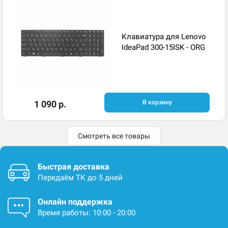
Клавиатура для Lenovo
IdeaPad 300-15ISK - ORG
1 090 р.
В корзину
Смотреть все товары
Быстрая доставка
Передаём ТК до 5 дней
Онлайн поддержка
Время работы: 10:00 - 20:00