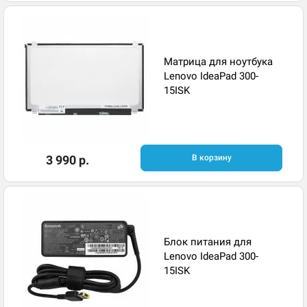
Матрица для ноутбука
Lenovo IdeaPad 300-
15ISK
3 990 р.
В корзину
Блок питания для
Lenovo IdeaPad 300-
15ISK