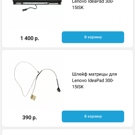
Lenovo IdeaPad 300-
15ISK
1 400 р.
В корзину
Шлейф матрицы для
Lenovo IdeaPad 300-
15ISK
390 р.
В корзину