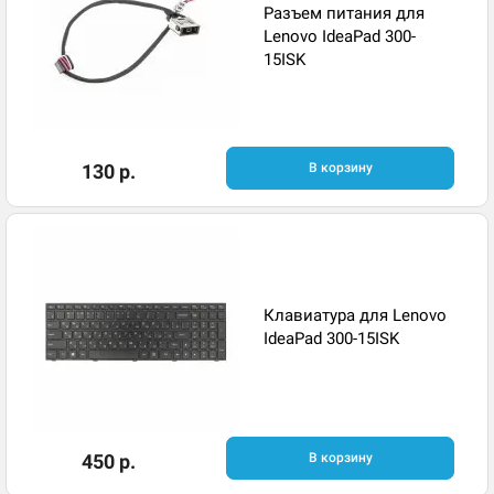
Разъем питания для
Lenovo IdeaPad 300-
15ISK
130 р.
В корзину
Клавиатура для Lenovo
IdeaPad 300-15ISK
450 р.
В корзину