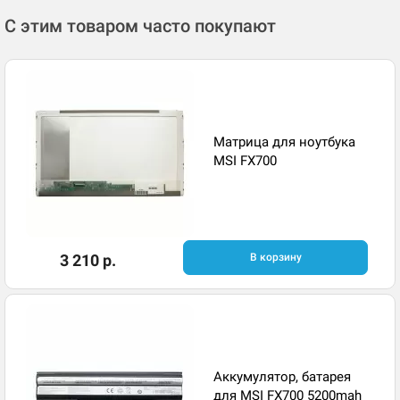
С этим товаром часто покупают
Матрица для ноутбука
MSI FX700
3 210 р.
В корзину
Аккумулятор, батарея
для MSI FX700 5200mah