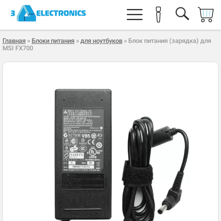
Главная
»
Блоки питания
»
для ноутбуков
» Блок питания (зарядка) для
MSI FX700