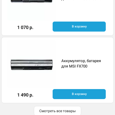
1 070 р.
В корзину
Аккумулятор, батарея
для MSI FX700
1 490 р.
В корзину
Смотреть все товары