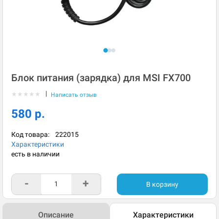
Блок питания (зарядка) для MSI FX700
|
★
★
★
★
★
Написать отзыв
580 р.
Код товара:
222015
Характеристики
есть в наличии
-
+
В корзину
Описание
Характеристики