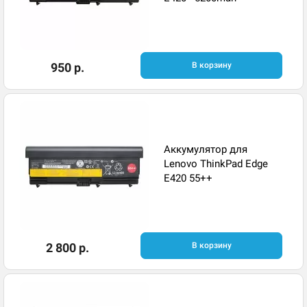
950 р.
В корзину
Аккумулятор для
Lenovo ThinkPad Edge
E420 55++
2 800 р.
В корзину