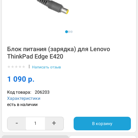
Блок питания (зарядка) для Lenovo
ThinkPad Edge E420
|
★
★
★
★
★
Написать отзыв
1 090 р.
Код товара:
206203
Характеристики
есть в наличии
-
+
В корзину