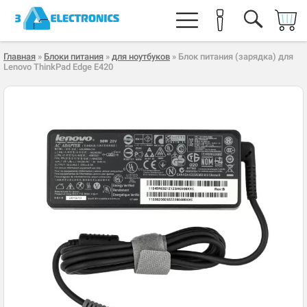
Главная
»
Блоки питания
»
для ноутбуков
» Блок питания (зарядка) для
Lenovo ThinkPad Edge E420