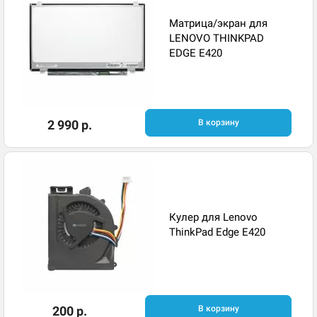
Матрица/экран для
LENOVO THINKPAD
EDGE E420
2 990 р.
В корзину
Кулер для Lenovo
ThinkPad Edge E420
200 р.
В корзину