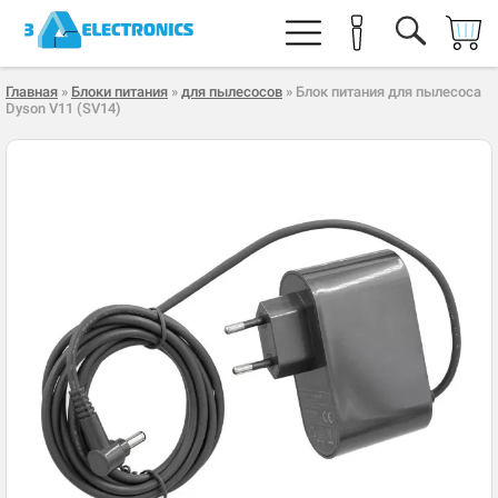
Главная
»
Блоки питания
»
для пылесосов
» Блок питания для пылесоса
Dyson V11 (SV14)