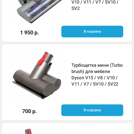
V10 / V11 / V7 / SV10 /
SV2
1 950 р.
В корзину
Турбощетка мини (Turbo
brush) для мебели
Dyson V15 / V8 / V10 /
V11 / V7 / SV10 / SV22
700 р.
В корзину