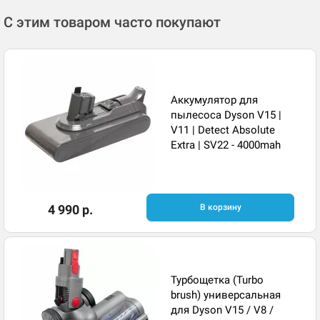
С этим товаром часто покупают
Аккумулятор для
пылесоса Dyson V15 |
V11 | Detect Absolute
Extra | SV22 - 4000mah
4 990 р.
В корзину
Турбощетка (Turbo
brush) универсальная
для Dyson V15 / V8 /