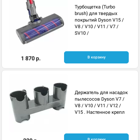
Турбощетка (Turbo
brush) для твердых
покрытий Dyson V15 /
V8 / V10 / V11 / V7 /
SV10 /
1 870 р.
В корзину
Держатель для насадок
пылесосов Dyson V7 /
V8 / V10 / V11 / V12 /
V15 . Настенное крепл
В корзину