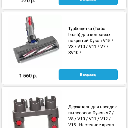
220 р.
Турбощетка (Turbo
brush) для ковровых
покрытий Dyson V15 /
V8 / V10 / V11 / V7 /
SV10 /
1 560 р.
В корзину
Держатель для насадок
пылесосов Dyson V7 /
V8 / V10 / V11 / V12 /
V15 . Настенное крепл