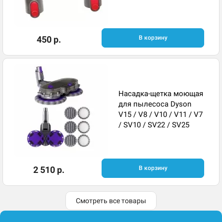
450 р.
В корзину
Насадка-щетка моющая
для пылесоса Dyson
V15 / V8 / V10 / V11 / V7
/ SV10 / SV22 / SV25
2 510 р.
В корзину
Смотреть все товары