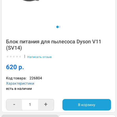
Блок питания для пылесоса Dyson V11
(SV14)
|
★
★
★
★
★
Написать отзыв
620 р.
Код товара:
226804
Характеристики
есть в наличии
-
+
В корзину