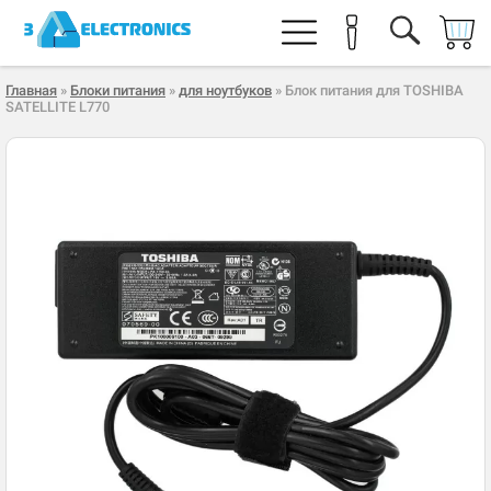
Главная
»
Блоки питания
»
для ноутбуков
» Блок питания для TOSHIBA
SATELLITE L770