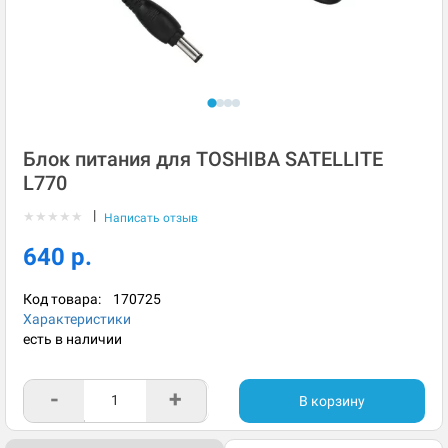
Блок питания для TOSHIBA SATELLITE
L770
|
★
★
★
★
★
Написать отзыв
640 р.
Код товара:
170725
Характеристики
есть в наличии
-
+
В корзину