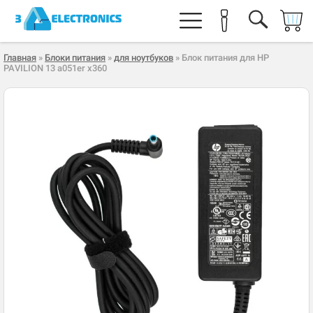
Главная
»
Блоки питания
»
для ноутбуков
» Блок питания для HP
PAVILION 13 a051er x360