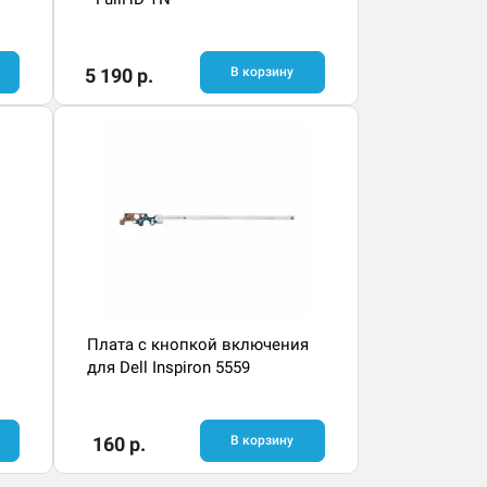
5 190 р.
В корзину
Плата с кнопкой включения
для Dell Inspiron 5559
160 р.
В корзину