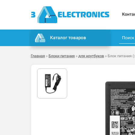
Конта
Каталог товаров
Главная
»
Блоки питания
»
для ноутбуков
» Блок питания (