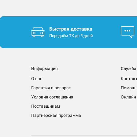
Быстрая доставка
Передаём ТК до 5 дней
Информация
Служба
О нас
Контак
Гарантия и возврат
Помощ
Условия соглашения
Онлайн 
Поставщикам
Партнерская программа