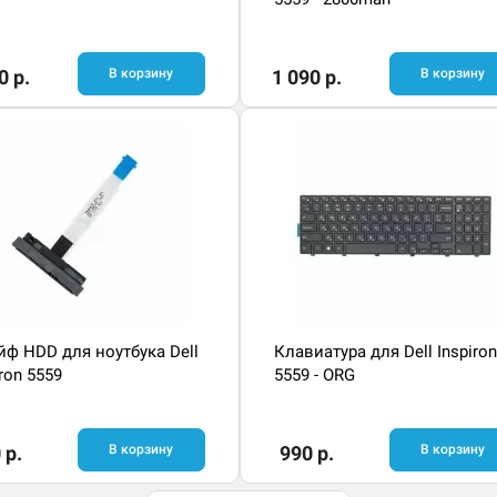
0 р.
В корзину
1 090 р.
В корзину
ф HDD для ноутбука Dell
Клавиатура для Dell Inspiron
iron 5559
5559 - ORG
 р.
В корзину
990 р.
В корзину