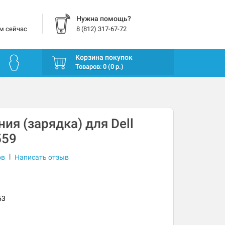
Нужна помощь?
м сейчас
8 (812) 317-67-72
Корзина покупок
Товаров: 0 (0 р.)
ия (зарядка) для Dell
559
|
ов
Написать отзыв
63