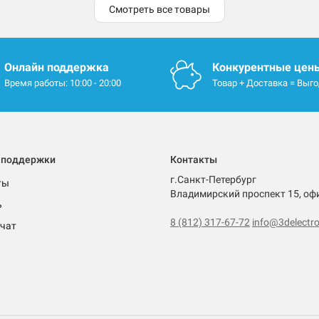
Смотреть все товары
Онлайн поддержка
Конкурентные цен
Время работы: 10:00 - 20:00
Товар + Доставка = Выг
 поддержки
Контакты
г.Санкт-Петербург
ты
Владимирский проспект 15, оф
ь
8 (812) 317-67-72
info@3delectro
чат