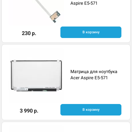
Aspire E5-571
230 р.
В корзину
Матрица для ноутбука
Acer Aspire E5-571
3 990 р.
В корзину