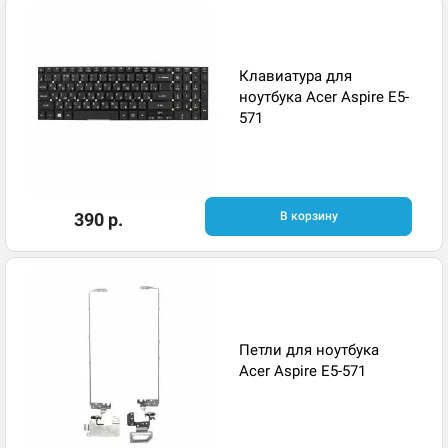
Клавиатура для
ноутбука Acer Aspire E5-
571
390 р.
В корзину
Петли для ноутбука
Acer Aspire E5-571