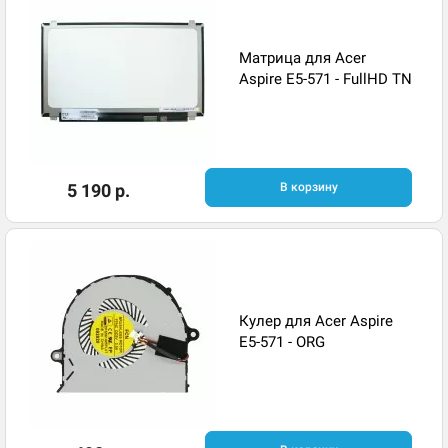
Матрица для Acer
Aspire E5-571 - FullHD TN
5 190 р.
В корзину
Кулер для Acer Aspire
E5-571 - ORG