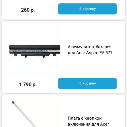
260 р.
В корзину
Аккумулятор, батарея
для Acer Aspire E5-571
1 790 р.
В корзину
Плата с кнопкой
включения для Acer