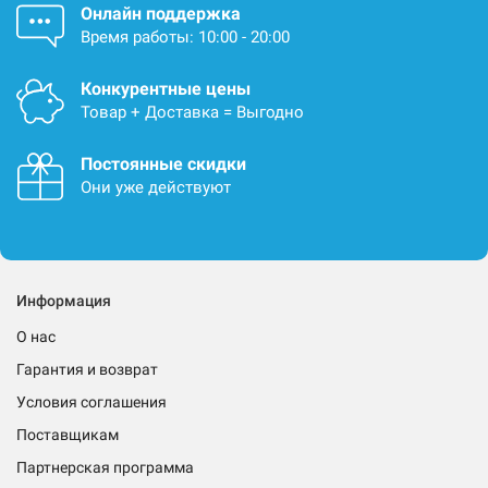
Онлайн поддержка
Время работы: 10:00 - 20:00
Конкурентные цены
Товар + Доставка = Выгодно
Постоянные скидки
Они уже действуют
Информация
О нас
Гарантия и возврат
Условия соглашения
Поставщикам
Партнерская программа