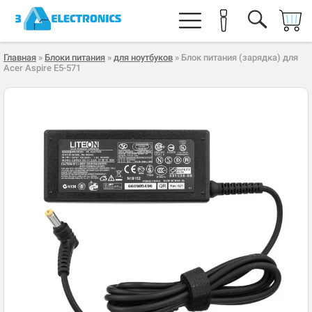
Главная
»
Блоки питания
»
для ноутбуков
» Блок питания (зарядка) для
Acer Aspire E5-571