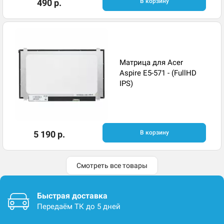
490 р.
В корзину
Матрица для Acer
Aspire E5-571 - (FullHD
IPS)
5 190 р.
В корзину
Смотреть все товары
Быстрая доставка
Передаём ТК до 5 дней