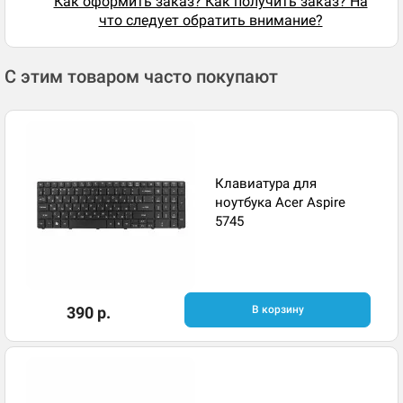
Как оформить заказ? Как получить заказ? На
что следует обратить внимание?
С этим товаром часто покупают
Клавиатура для
ноутбука Acer Aspire
5745
390 р.
В корзину