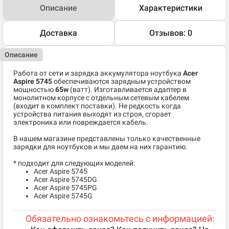
Описание
Характеристики
Доставка
Отзывов: 0
Описание
Работа от сети и зарядка аккумулятора ноутбука
Acer
Aspire 5745
обеспечиваются зарядным устройством
мощностью
65w
(ватт). Изготавливается адаптер в
монолитном корпусе с отдельным сетевым кабелем
(входит в комплект поставки). Не редкость когда
устройства питания выходят из строя, сгорает
электроника или повреждается кабель.
В нашем магазине представлены только качественные
зарядки для ноутбуков и мы даем на них гарантию.
* подходит для следующих моделей:
Acer Aspire 5745
​Acer Aspire 5745DG
​Acer Aspire 5745PG
​Acer Aspire 5745G
Обязательно ознакомьтесь с информацией: