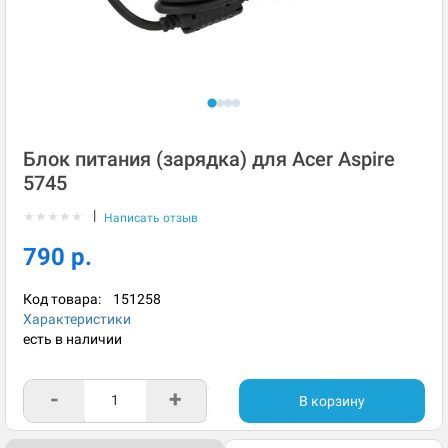
Блок питания (зарядка) для Acer Aspire
5745
|
★
★
★
★
★
Написать отзыв
790 р.
Код товара:
151258
Характеристики
есть в наличии
-
+
В корзину