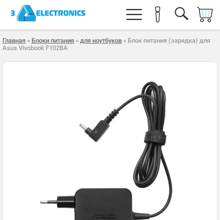
Главная
»
Блоки питания
»
для ноутбуков
» Блок питания (зарядка) для
Asus Vivobook F102BA