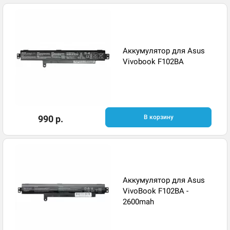
Аккумулятор для Asus
Vivobook F102BA
990 р.
В корзину
Аккумулятор для Asus
VivoBook F102BA -
2600mah