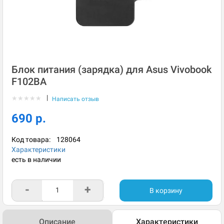
Блок питания (зарядка) для Asus Vivobook
F102BA
|
★
★
★
★
★
Написать отзыв
690 р.
Код товара:
128064
Характеристики
есть в наличии
-
+
В корзину
Описание
Характеристики