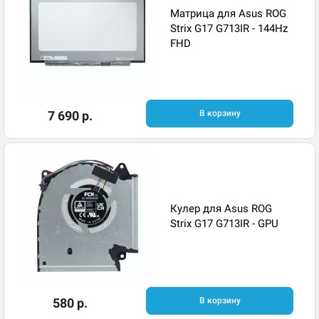
Матрица для Asus ROG
Strix G17 G713IR - 144Hz
FHD
7 690 р.
В корзину
Кулер для Asus ROG
Strix G17 G713IR - GPU
580 р.
В корзину