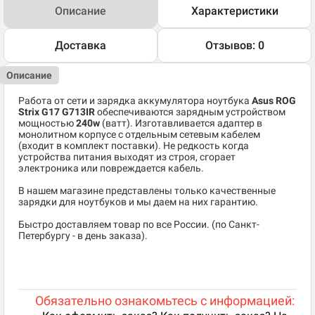
Описание
Характеристики
Доставка
Отзывов: 0
Описание
Работа от сети и зарядка аккумулятора ноутбука
Asus ROG
Strix G17 G713IR
обеспечиваются зарядным устройством
мощностью
240w
(ватт). Изготавливается адаптер в
монолитном корпусе с отдельным сетевым кабелем
(входит в комплект поставки). Не редкость когда
устройства питания выходят из строя, сгорает
электроника или повреждается кабель.
В нашем магазине представлены только качественные
зарядки для ноутбуков и мы даем на них гарантию.
Быстро доставляем товар по все России. (по Санкт-
Петербургу - в день заказа).
Обязательно ознакомьтесь с информацией: