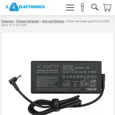
Главная
»
Блоки питания
»
для ноутбуков
» Блок питания для Asus ROG
Strix G17 G713IR