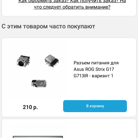
Как оформить заказ? Как получить заказ? На
что следует обратить внимание?
С этим товаром часто покупают
Разъем питания для
Asus ROG Strix G17
G713IR - вариант 1
210 р.
В корзину