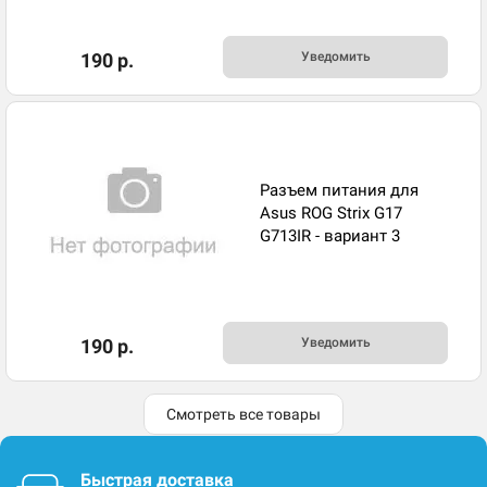
190 р.
Уведомить
Разъем питания для
Asus ROG Strix G17
G713IR - вариант 3
190 р.
Уведомить
Смотреть все товары
Быстрая доставка