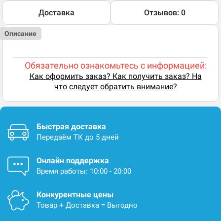
Доставка
Отзывов: 0
Описание
Обязательно ознакомьтесь с информацией:
Как оформить заказ? Как получить заказ? На
что следует обратить внимание?
Быстрая доставка
Передаём ТК до 5 дней
Онлайн поддержка
Время работы: 10:00 - 20:00
Конкурентные цены
Товар + Доставка = Выгодно