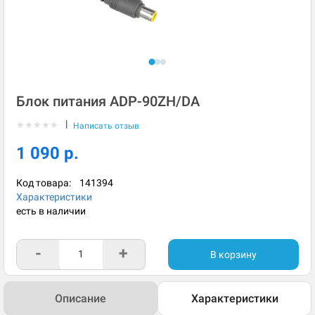
Блок питания ADP-90ZH/DA
|
★
★
★
★
★
Написать отзыв
1 090 р.
Код товара:
141394
Характеристики
есть в наличии
-
+
В корзину
Описание
Характеристики