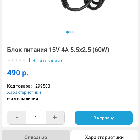
Блок питания 15V 4A 5.5x2.5 (60W)
|
★
★
★
★
★
Написать отзыв
490 р.
Код товара:
299503
Характеристики
есть в наличии
-
+
В корзину
Описание
Характеристики