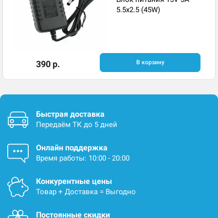
5.5x2.5 (45W)
390 р.
В корзину
Быстрая доставка
Передаём ТК до 5 дней
Онлайн поддержка
Время работы: 10:00 - 20:00
Конкурентные цены
Товар + Доставка = Выгодно
Постоянные скидки