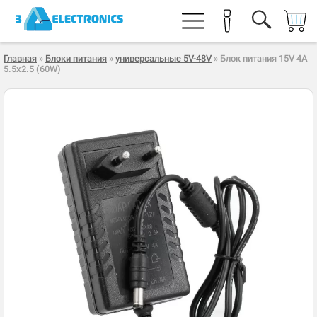
Главная
»
Блоки питания
»
универсальные 5V-48V
» Блок питания 15V 4A
5.5x2.5 (60W)