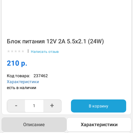
Блок питания 12V 2A 5.5x2.1 (24W)
|
★
★
★
★
★
Написать отзыв
210 р.
Код товара:
237462
Характеристики
есть в наличии
-
+
В корзину
Описание
Характеристики