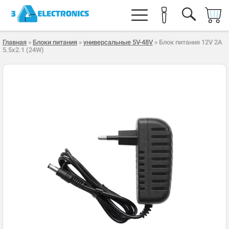
Главная
»
Блоки питания
»
универсальные 5V-48V
» Блок питания 12V 2A
5.5x2.1 (24W)