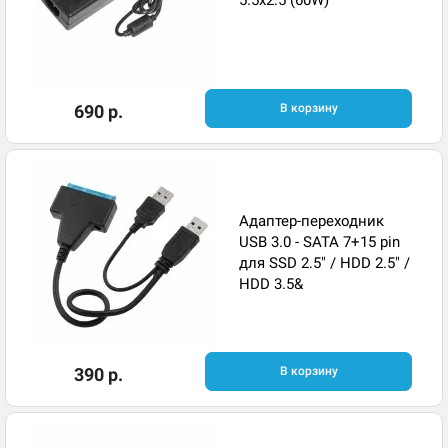
690 р.
В корзину
Адаптер-переходник
USB 3.0 - SATA 7+15 pin
для SSD 2.5" / HDD 2.5" /
HDD 3.5&
390 р.
В корзину