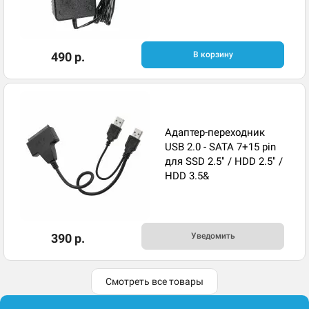
490 р.
В корзину
Адаптер-переходник
USB 2.0 - SATA 7+15 pin
для SSD 2.5" / HDD 2.5" /
HDD 3.5&
390 р.
Уведомить
Смотреть все товары