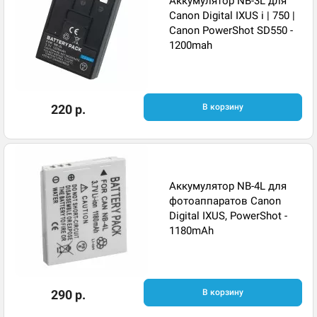
Аккумулятор NB-3L для
Canon Digital IXUS i | 750 |
Canon PowerShot SD550 -
1200mah
220 р.
В корзину
Аккумулятор NB-4L для
фотоаппаратов Canon
Digital IXUS, PowerShot -
1180mAh
290 р.
В корзину