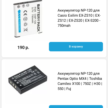
Аккумулятор NP-120 для
Casio Exilim EX-ZS10 | EX-
ZS12 | EX-ZS20 | EX-S200 -
750mah
190 р.
В корзину
Аккумулятор NP-120 для
Pentax Optio MX4 | Toshiba
Camileo X100 | 750Z | H30 |
550 | Fuj