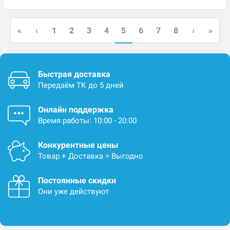
5
«
‹
1
2
3
4
6
7
8
›
»
Быстрая доставка
Передаём ТК до 5 дней
Онлайн поддержка
Время работы: 10:00 - 20:00
Конкурентные цены
Товар + Доставка = Выгодно
Постоянные скидки
Они уже действуют