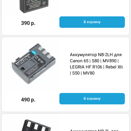
390 р.
В корзину
Аккумулятор NB-2LH для
Canon 65 | S80 | MV890 |
LEGRIA HF R106 | Rebel Xti
| S50 | MV80
490 р.
В корзину