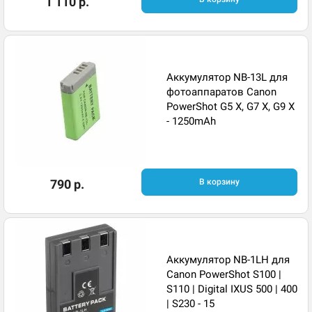
1 110 р.
Аккумулятор NB-13L для
фотоаппаратов Canon
PowerShot G5 X, G7 X, G9 X
- 1250mAh
790 р.
В корзину
Аккумулятор NB-1LH для
Canon PowerShot S100 |
S110 | Digital IXUS 500 | 400
| S230 - 15