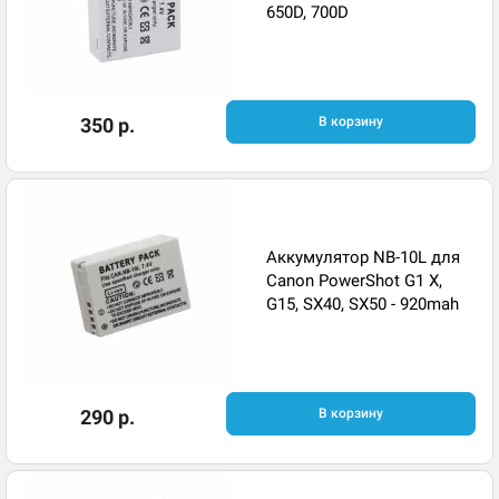
650D, 700D
350 р.
В корзину
Аккумулятор NB-10L для
Canon PowerShot G1 X,
G15, SX40, SX50 - 920mah
290 р.
В корзину