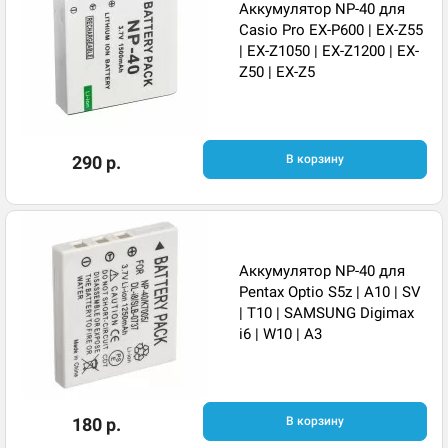
Аккумулятор NP-40 для
Casio Pro EX-P600 | EX-Z55
| EX-Z1050 | EX-Z1200 | EX-
Z50 | EX-Z5
290 р.
В корзину
Аккумулятор NP-40 для
Pentax Optio S5z | A10 | SV
| T10 | SAMSUNG Digimax
i6 | W10 | A3
180 р.
В корзину