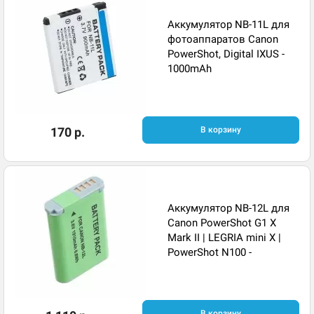
Аккумулятор NB-11L для
фотоаппаратов Canon
PowerShot, Digital IXUS -
1000mAh
170 р.
В корзину
Аккумулятор NB-12L для
Canon PowerShot G1 X
Mark II | LEGRIA mini X |
PowerShot N100 -
В корзину