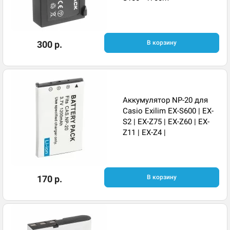
300 р.
В корзину
Аккумулятор NP-20 для
Casio Exilim EX-S600 | EX-
S2 | EX-Z75 | EX-Z60 | EX-
Z11 | EX-Z4 |
170 р.
В корзину