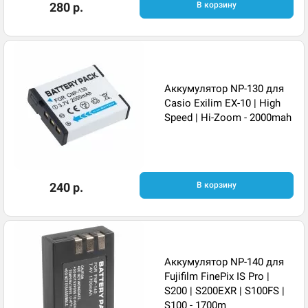
280 р.
В корзину
Аккумулятор NP-130 для
Casio Exilim EX-10 | High
Speed | Hi-Zoom - 2000mah
240 р.
В корзину
Аккумулятор NP-140 для
Fujifilm FinePix IS Pro |
S200 | S200EXR | S100FS |
S100 - 1700m