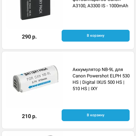
A3100, A3300 IS - 1000mAh
290 р.
В корзину
Аккумулятор NB-9L для
Canon Powershot ELPH 530
HS | Digital IXUS 500 HS |
510 HS | IXY
210 р.
В корзину