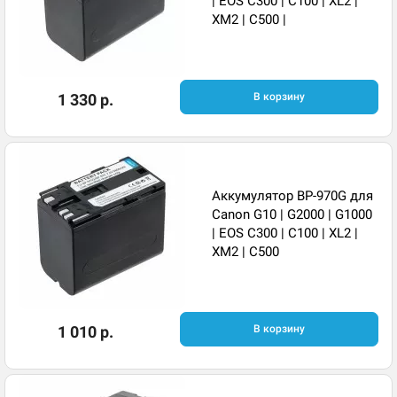
| EOS C300 | C100 | XL2 |
XM2 | C500 |
1 330 р.
В корзину
Аккумулятор BP-970G для
Canon G10 | G2000 | G1000
| EOS C300 | C100 | XL2 |
XM2 | C500
1 010 р.
В корзину