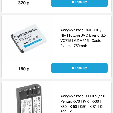
320 р.
В корзину
Аккумулятор CNP-110 /
NP-110 для JVC Everio GZ-
VX715 | GZ-V515 | Casio
Exilim - 750mah
180 р.
В корзину
Аккумулятор D-LI109 для
Pentax K-70 | K-R | K-30 |
K30 | K-50 | K50 | K-S1 | K-
500 | K-