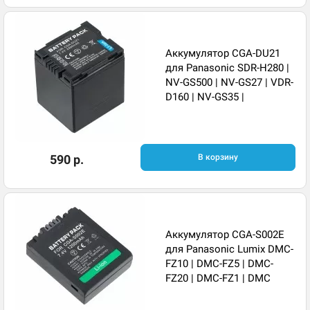
Аккумулятор CGA-DU21
для Panasonic SDR-H280 |
NV-GS500 | NV-GS27 | VDR-
D160 | NV-GS35 |
590 р.
В корзину
Аккумулятор CGA-S002E
для Panasonic Lumix DMC-
FZ10 | DMC-FZ5 | DMC-
FZ20 | DMC-FZ1 | DMC