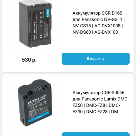
Аккумулятор CGR-D16S
для Panasonic NV-GS11 |
NV-GS15 | AG-DVX100B |
NV-DS60 | AG-DVX100
530 р.
В корзину
Аккумулятор CGR-S006E
для Panasonic Lumix DMC-
FZ50 | DMC-FZ8 | DMC-
FZ30 | DMC-FZ28 | DM