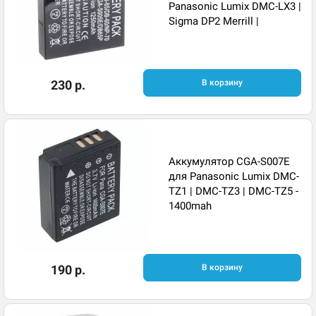
Panasonic Lumix DMC-LX3 |
Sigma DP2 Merrill |
230 р.
В корзину
Аккумулятор CGA-S007E
для Panasonic Lumix DMC-
TZ1 | DMC-TZ3 | DMC-TZ5 -
1400mah
190 р.
В корзину