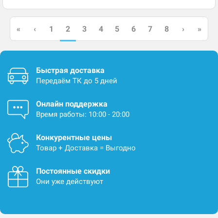
2
«
‹
1
3
4
5
6
7
8
›
»
Быстрая доставка
Передаём ТК до 5 дней
Онлайн поддержка
Время работы: 10:00 - 20:00
Конкурентные цены
Товар + Доставка = Выгодно
Постоянные скидки
Они уже действуют