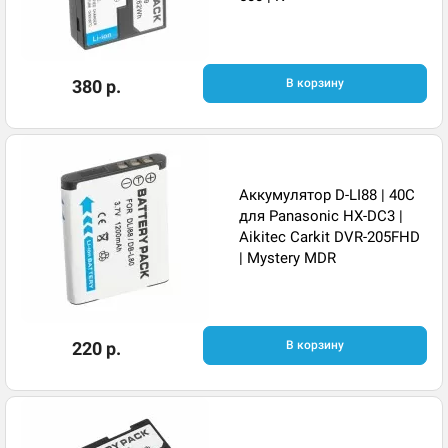
380 р.
В корзину
Аккумулятор D-LI88 | 40C
для Panasonic HX-DC3 |
Aikitec Carkit DVR-205FHD
| Mystery MDR
220 р.
В корзину