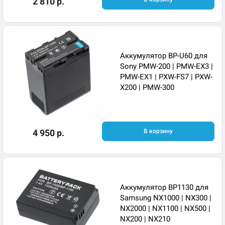
2 810 р.
Аккумулятор BP-U60 для
Sony PMW-200 | PMW-EX3 |
PMW-EX1 | PXW-FS7 | PXW-
X200 | PMW-300
4 950 р.
В корзину
Аккумулятор BP1130 для
Samsung NX1000 | NX300 |
NX2000 | NX1100 | NX500 |
NX200 | NX210