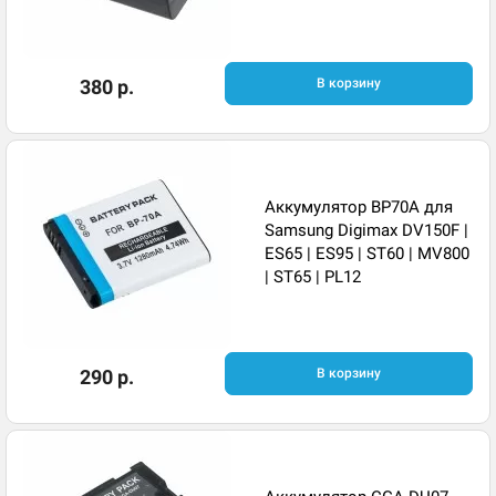
380 р.
В корзину
Аккумулятор BP70A для
Samsung Digimax DV150F |
ES65 | ES95 | ST60 | MV800
| ST65 | PL12
290 р.
В корзину