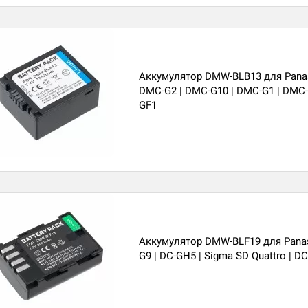
Аккумулятор DMW-BLB13 для Pana
DMC-G2 | DMC-G10 | DMC-G1 | DMC-
GF1
Аккумулятор DMW-BLF19 для Panas
G9 | DC-GH5 | Sigma SD Quattro | D