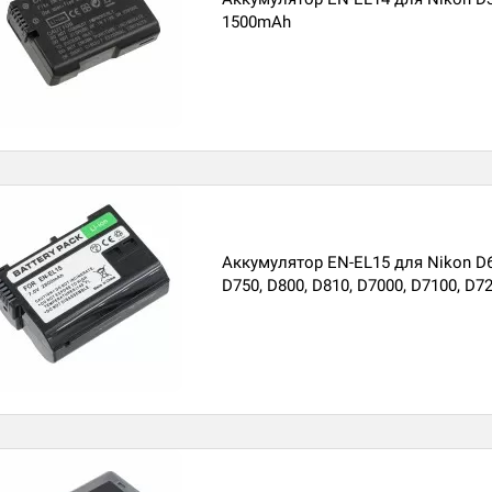
1500mAh
Аккумулятор EN-EL15 для Nikon D6
D750, D800, D810, D7000, D7100, D7