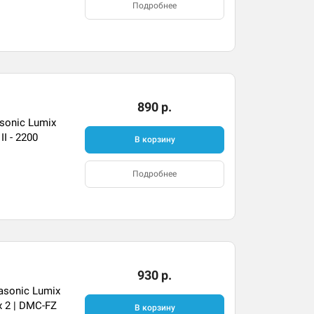
Подробнее
890 р.
sonic Lumix
II - 2200
В корзину
Подробнее
930 р.
sonic Lumix
x 2 | DMC-FZ
В корзину