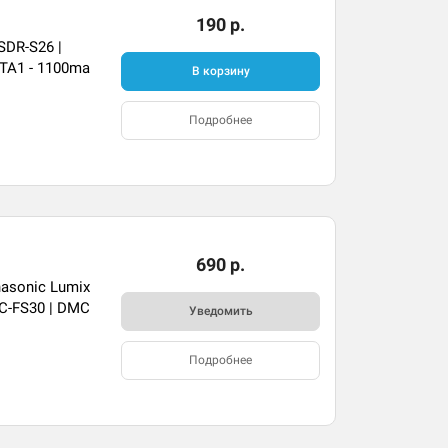
190 р.
SDR-S26 |
-TA1 - 1100ma
В корзину
Подробнее
690 р.
asonic Lumix
C-FS30 | DMC
Уведомить
Подробнее