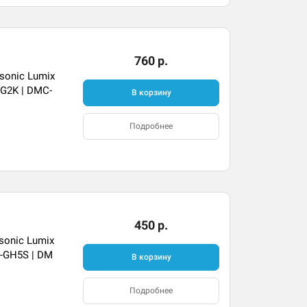
760 р.
sonic Lumix
G2K | DMC-
В корзину
Подробнее
450 р.
onic Lumix
C-GH5S | DM
В корзину
Подробнее