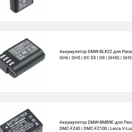
Аккумулятор DMW-BLK22 для Pana
GH6 | GH5 | DC-S5 | G9 | GH5S | GH5 
Аккумулятор DMW-BMB9E для Pana
DMC-FZ45 | DMC-FZ100 | Leica V-Lu