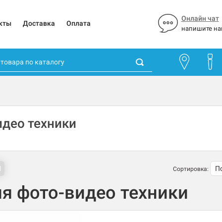
Онлайн чат
кты
Доставка
Оплата
напишите на
идео техники
Сортировка:
я фото-видео техники