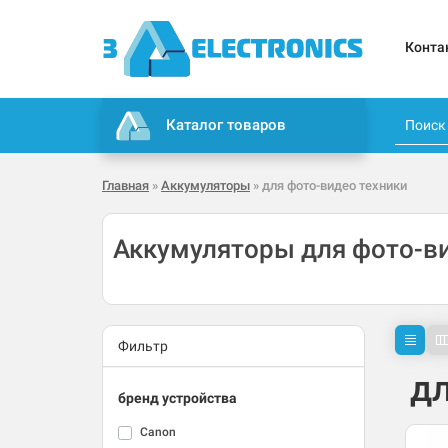
Конта
Каталог товаров
Главная
»
Аккумуляторы
» для фото-видео техники
Аккумуляторы для фото-в
Фильтр
дл
бренд устройства
Canon