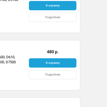
В корзину
Подробнее
480 р.
00, D610,
200, D7500
В корзину
Подробнее