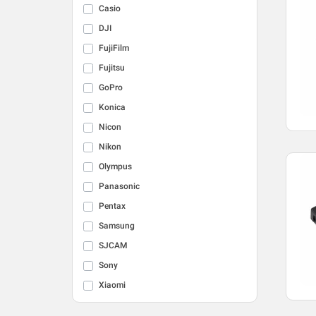
Casio
DJI
FujiFilm
Fujitsu
GoPro
Konica
Nicon
Nikon
Olympus
Panasonic
Pentax
Samsung
SJCAM
Sony
Xiaomi