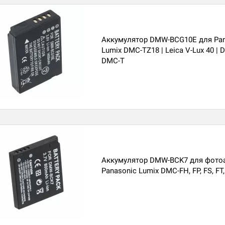
Аккумулятор DMW-BCG10E для Pan
Lumix DMC-TZ18 | Leica V-Lux 40 | 
DMC-T
Аккумулятор DMW-BCK7 для фото
Panasonic Lumix DMC-FH, FP, FS, FT, 