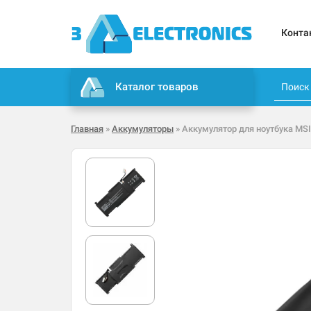
Конта
Каталог товаров
Главная
»
Аккумуляторы
» Аккумулятор для ноутбука MSI