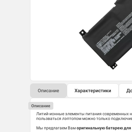
Описание
Характеристики
До
Описание
Литий-ионные элементы питания современных но
пользваться лэптопом можно только подключив 
Мы предлагаем Вам
оригинальную батарею для 