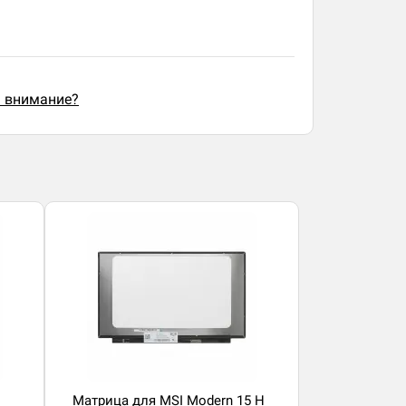
ь внимание?
Матрица для MSI Modern 15 H