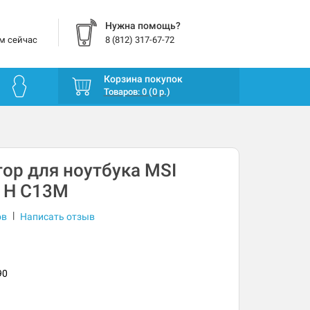
Нужна помощь?
м сейчас
8 (812) 317-67-72
Корзина покупок
Товаров: 0 (0 р.)
ор для ноутбука MSI
5 H C13M
|
ов
Написать отзыв
90