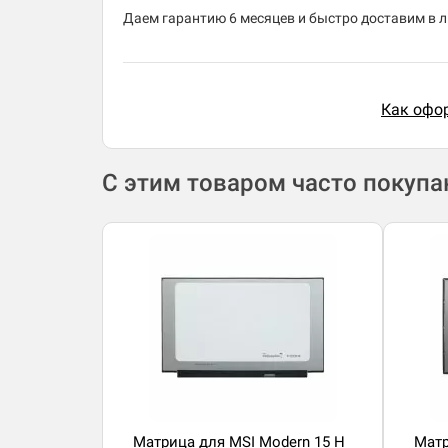
Даем гарантию 6 месяцев и быстро доставим в 
Как офор
С этим товаром часто покуп
Матрица для MSI Modern 15 H
Матр