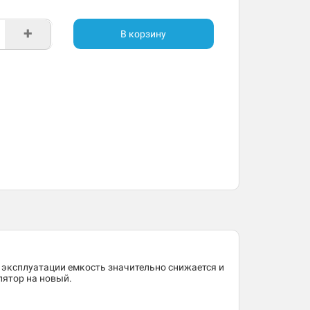
+
В корзину
 эксплуатации емкость значительно снижается и
лятор на новый.