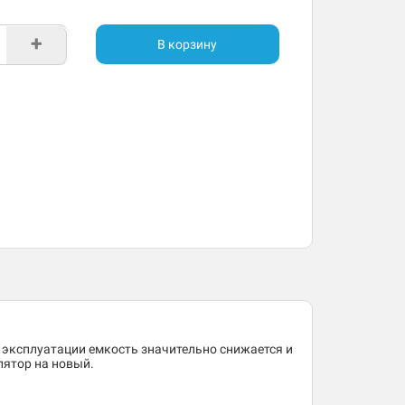
+
В корзину
 эксплуатации емкость значительно снижается и
лятор на новый.
.