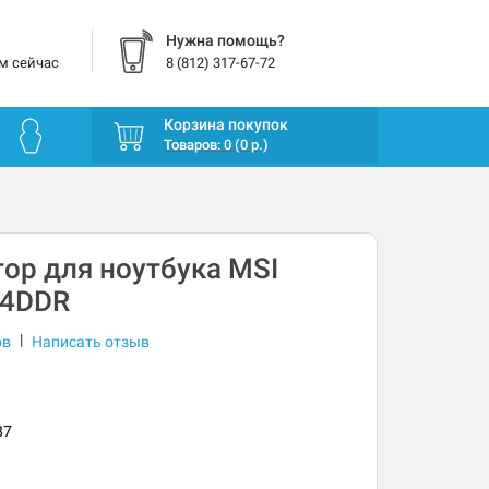
Нужна помощь?
м сейчас
8 (812) 317-67-72
Корзина покупок
Товаров: 0 (0 р.)
ор для ноутбука MSI
A4DDR
|
ов
Написать отзыв
87