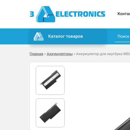
Конта
Каталог товаров
Главная
»
Аккумуляторы
» Аккумулятор для ноутбука MSI