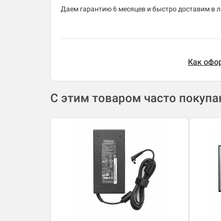
Даем гарантию 6 месяцев и быстро доставим в л
Как офор
С этим товаром часто покуп