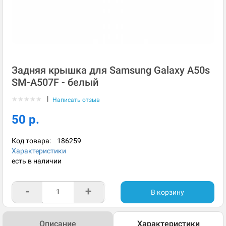
Задняя крышка для Samsung Galaxy A50s
SM-A507F - белый
|
★
★
★
★
★
Написать отзыв
50 р.
Код товара:
186259
Характеристики
есть в наличии
-
+
В корзину
Описание
Характеристики