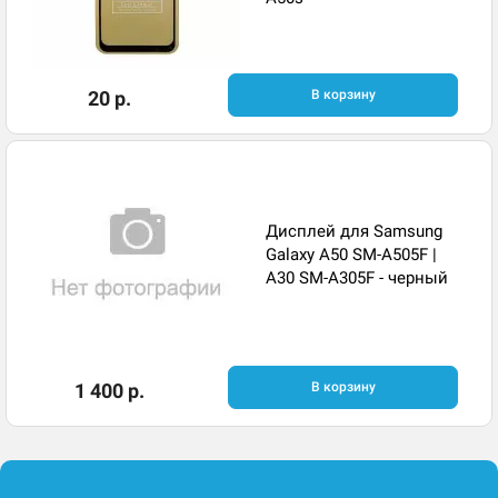
20 р.
В корзину
Дисплей для Samsung
Galaxy A50 SM-A505F |
A30 SM-A305F - черный
1 400 р.
В корзину