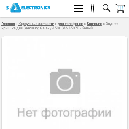
Главная
»
Корпусные запчасти
»
для телефонов
»
Samsung
» Задняя
крышка для Samsung Galaxy A50s SM-A507F - белый