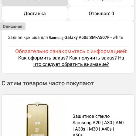
Доставка
Отзывов: 0
Описание
Задняя крышка для
Galaxy A50s SM-A507F
- white
Samsung
Обязательно ознакомьтесь с информацией:
Как оформить заказ? Как получить заказ? На
что следует обратить внимание?
С этим товаром часто покупают
Защитное стекло
Samsung A20 | A30 | A50
| A30s | M30 | A40s |
A50s