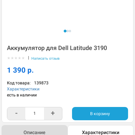
Аккумулятор для Dell Latitude 3190
|
★
★
★
★
★
Написать отзыв
1 390 р.
Код товара:
139873
Характеристики
есть в наличии
-
+
В корзину
Описание
Характеристики