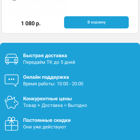
1 080 р.
В корзину
Быстрая доставка
Передаём ТК до 5 дней
Онлайн поддержка
Время работы: 10:00 - 20:00
Конкурентные цены
Товар + Доставка = Выгодно
Постоянные скидки
Они уже действуют