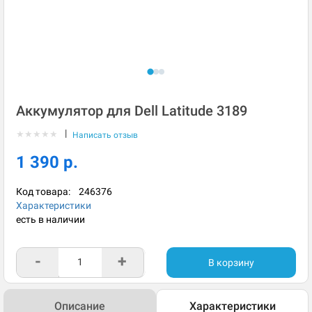
Аккумулятор для Dell Latitude 3189
|
★
★
★
★
★
Написать отзыв
1 390 р.
Код товара:
246376
Характеристики
есть в наличии
-
+
В корзину
Описание
Характеристики