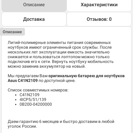
Описание
Характеристики
Доставка
Отзывов: 0
Описание
Литий-полимерные элементы питания современных
ноутбуков имеют ограниченный срок службы. После
нескольких лет эксплуатации емкость значительно
снижается и пользоваться лэптопом можно только
подключив его к сети. Вернуть ноутбуку мобильность
можно заменив аккумулятор на новый.
Мы предлагаем Вам
оригинальную батарею для ноутбуков
Asus C41N2109
по доступной цене.
Список совместимых номеров:
C41N2109
4ICP5/51/139
0B200-04200000
Даем гарантию 6 месяцев и быстро доставим в любой
уголок России.