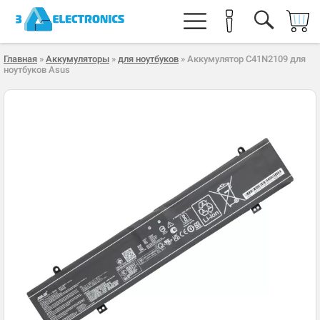
Главная
»
Аккумуляторы
»
для ноутбуков
» Аккумулятор C41N2109 для
ноутбуков Asus