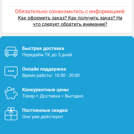
Обязательно ознакомьтесь с информацией:
Как оформить заказ? Как получить заказ? На
что следует обратить внимание?
Быстрая доставка
Передаём ТК до 5 дней
Онлайн поддержка
Время работы: 10:00 - 20:00
Конкурентные цены
Товар + Доставка = Выгодно
Постоянные скидки
Они уже действуют