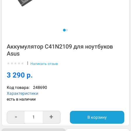
Аккумулятор C41N2109 для ноутбуков
Asus
|
★
★
★
★
★
Написать отзыв
3 290 р.
Код товара:
248690
Характеристики
есть в наличии
-
+
В корзину