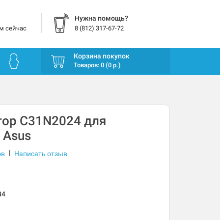
Нужна помощь?
м сейчас
8 (812) 317-67-72
Корзина покупок
Товаров: 0 (0 р.)
тор C31N2024 для
 Asus
|
ов
Написать отзыв
84