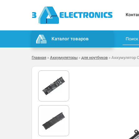
Конта
Каталог товаров
Главная
»
Аккумуляторы
»
для ноутбуков
» Аккумулятор C