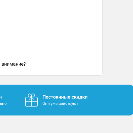
ь внимание?
ы
Постоянные скидки
одно
Они уже действуют