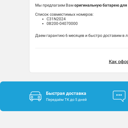
Мы предлагаем Вам
оригинальную батарею для
Список совместимых номеров:
C31N2024
0B200-04070000
Даем гарантию 6 месяцев и быстро доставим в 
Как офор
Быстрая доставка
Передаём ТК до 5 дней