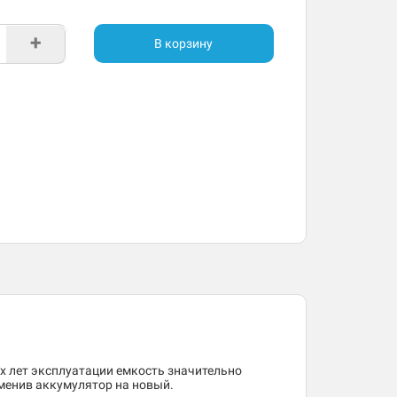
+
В корзину
 лет эксплуатации емкость значительно
менив аккумулятор на новый.