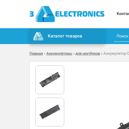
Конта
Каталог товаров
Главная
»
Аккумуляторы
»
для ноутбуков
» Аккумулятор C