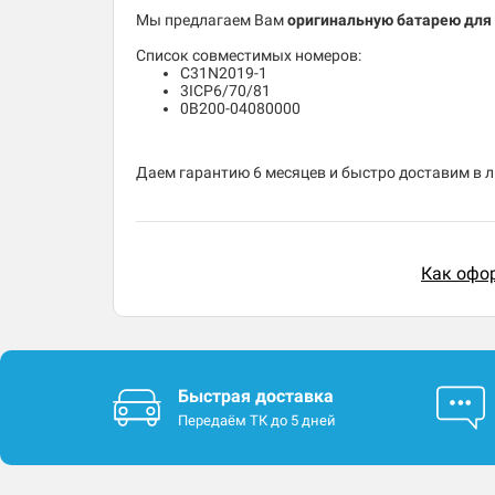
Мы предлагаем Вам
оригинальную батарею для 
Список совместимых номеров:
C31N2019-1
3ICP6/70/81
0B200-04080000
Даем гарантию 6 месяцев и быстро доставим в 
Как офор
Быстрая доставка
Передаём ТК до 5 дней