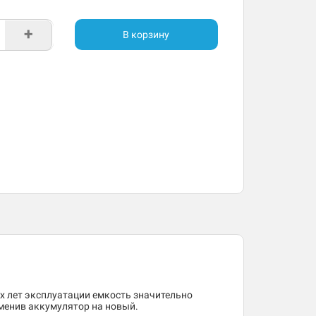
+
В корзину
 лет эксплуатации емкость значительно
менив аккумулятор на новый.