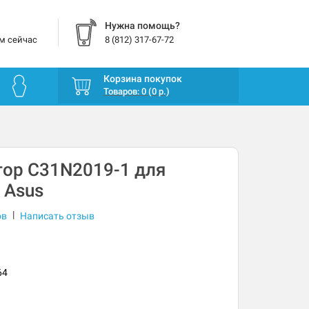
Нужна помощь?
м сейчас
8 (812) 317-67-72
Корзина покупок
Товаров: 0 (0 р.)
тор C31N2019-1 для
 Asus
|
ов
Написать отзыв
64