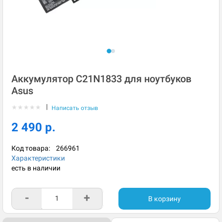
Аккумулятор C21N1833 для ноутбуков
Asus
|
★
★
★
★
★
Написать отзыв
2 490 р.
Код товара:
266961
Характеристики
есть в наличии
-
+
В корзину