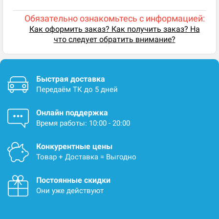
Обязательно ознакомьтесь с информацией:
Как оформить заказ? Как получить заказ? На
что следует обратить внимание?
Быстрая доставка
Передаём ТК до 5 дней
Онлайн поддержка
Время работы: 10:00 - 20:00
Конкурентные цены
Товар + Доставка = Выгодно
Постоянные скидки
Они уже действуют