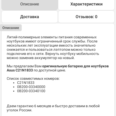
Описание
Характеристики
Доставка
Отзывов: 0
Описание
Литий-полимерные элементы питания современных
ноутбуков имеют ограниченный срок службы. После
нескольких лет эксплуатации емкость значительно
снижается и пользоваться лэптопом можно только
подключив его к сети. Вернуть ноутбуку мобильность
можно заменив аккумулятор на новый.
Мы предлагаем Вам
оригинальную батарею для ноутбуков
Asus C21N1833
по доступной цене.
Список совместимых номеров:
C21N1833
0B200-03340000
0B200-03340100
Даем гарантию 6 месяцев и быстро доставим в любой
уголок России.