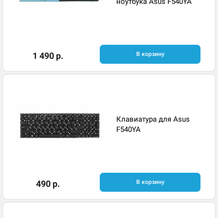
ноутбука Asus F540YA
1 490 р.
В корзину
Клавиатура для Asus
F540YA
490 р.
В корзину