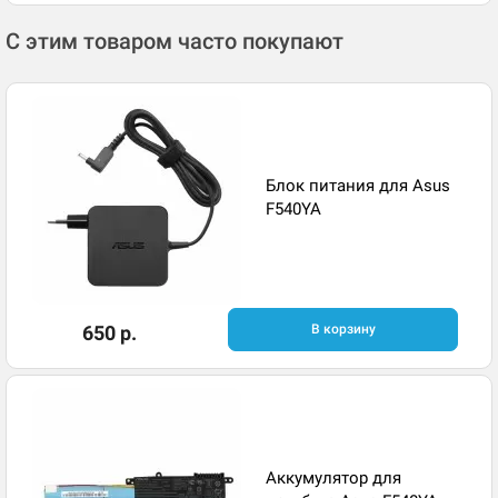
С этим товаром часто покупают
Блок питания для Asus
F540YA
650 р.
В корзину
Аккумулятор для