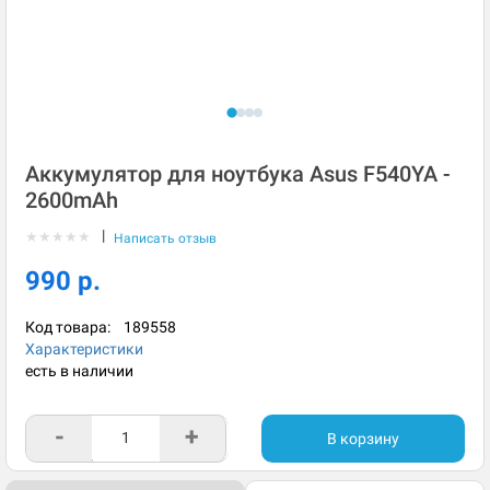
Аккумулятор для ноутбука Asus F540YA -
2600mAh
|
★
★
★
★
★
Написать отзыв
990 р.
Код товара:
189558
Характеристики
есть в наличии
-
+
В корзину