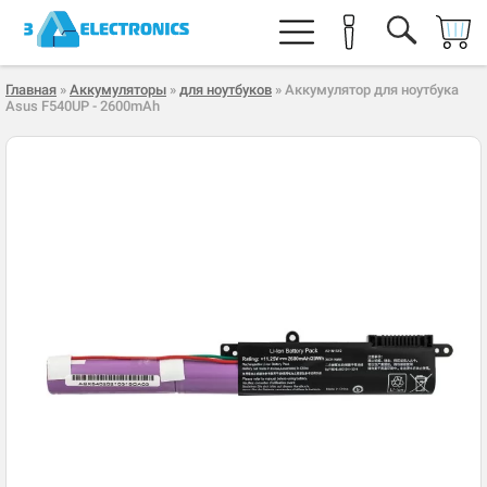
Главная
»
Аккумуляторы
»
для ноутбуков
» Аккумулятор для ноутбука
Asus F540UP - 2600mAh