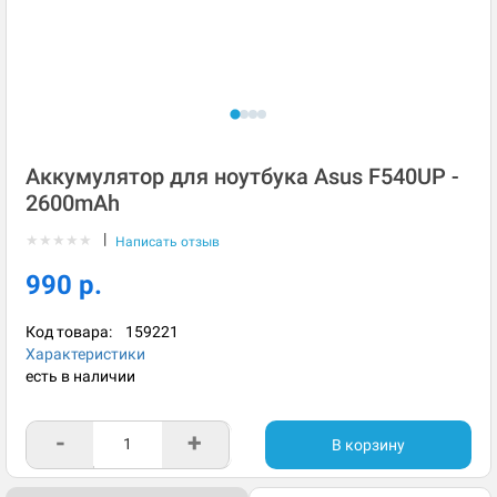
Аккумулятор для ноутбука Asus F540UP -
2600mAh
|
★
★
★
★
★
Написать отзыв
990 р.
Код товара:
159221
Характеристики
есть в наличии
-
+
В корзину