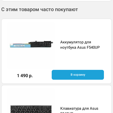
С этим товаром часто покупают
Аккумулятор для
ноутбука Asus F540UP
1 490 р.
В корзину
Клавиатура для Asus