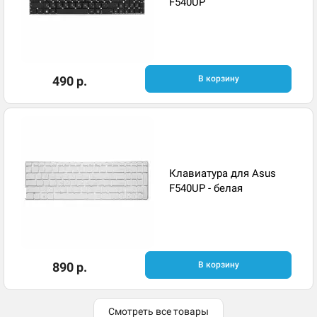
F540UP
490 р.
В корзину
Клавиатура для Asus
F540UP - белая
890 р.
В корзину
Смотреть все товары