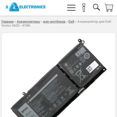
Главная
»
Аккумуляторы
»
для ноутбуков
»
Dell
» Аккумулятор для Dell
Vostro 5620 - 41Wh