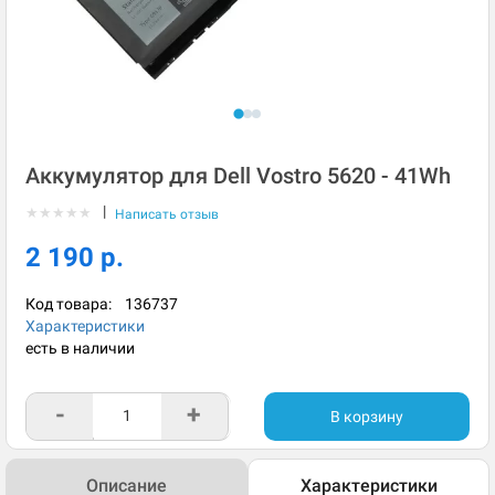
Аккумулятор для Dell Vostro 5620 - 41Wh
|
★
★
★
★
★
Написать отзыв
2 190 р.
Код товара:
136737
Характеристики
есть в наличии
-
+
В корзину
Описание
Характеристики