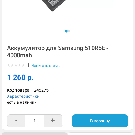
Аккумулятор для Samsung 510R5E -
4000mah
|
★
★
★
★
★
Написать отзыв
1 260 р.
Код товара:
245275
Характеристики
есть в наличии
-
+
В корзину