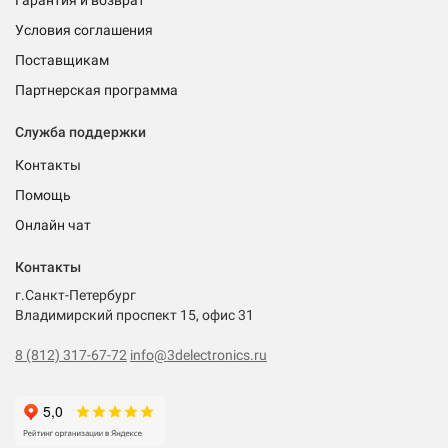
Гарантия и возврат
Условия соглашения
Поставщикам
Партнерская программа
Служба поддержки
Контакты
Помощь
Онлайн чат
Контакты
г.Санкт-Петербург
Владимирский проспект 15, офис 31
8 (812) 317-67-72
info@3delectronics.ru