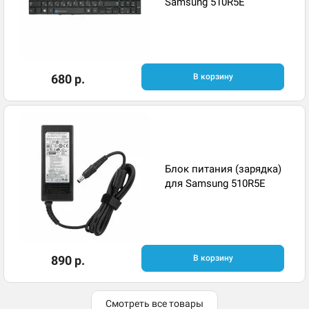
Samsung 510R5E
680 р.
В корзину
Блок питания (зарядка)
для Samsung 510R5E
890 р.
В корзину
Смотреть все товары