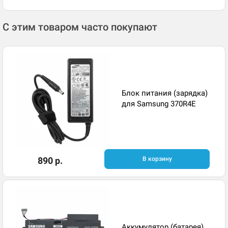
С этим товаром часто покупают
Блок питания (зарядка)
для Samsung 370R4E
890 р.
В корзину
Аккумулятор (батарея)