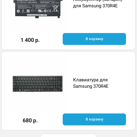
для Samsung 370R4E
1 400 р.
В корзину
Клавиатура для
Samsung 370R4E
680 р.
В корзину