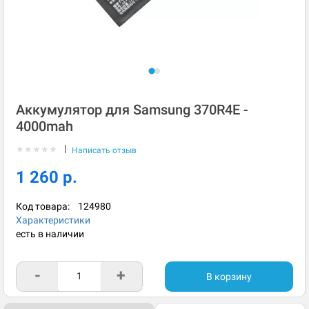
Аккумулятор для Samsung 370R4E -
4000mah
|
★
★
★
★
★
Написать отзыв
1 260 р.
Код товара:
124980
Характеристики
есть в наличии
-
+
В корзину