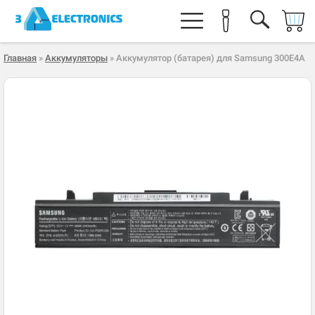
Главная
»
Аккумуляторы
» Аккумулятор (батарея) для Samsung 300E4A