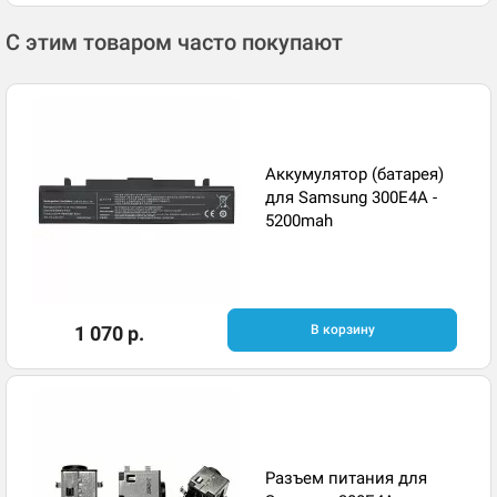
С этим товаром часто покупают
Аккумулятор (батарея)
для Samsung 300E4A -
5200mah
1 070 р.
В корзину
Разъем питания для