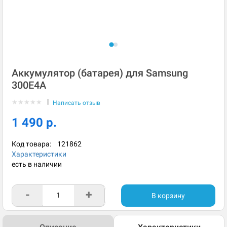
Аккумулятор (батарея) для Samsung
300E4A
|
★
★
★
★
★
Написать отзыв
1 490 р.
Код товара:
121862
Характеристики
есть в наличии
-
+
В корзину