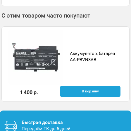
С этим товаром часто покупают
Аккумулятор, батарея
AA-PBVN3AB
1 400 р.
В корзину
Быстрая доставка
Передаём ТК до 5 дней