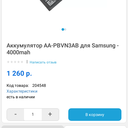
Аккумулятор AA-PBVN3AB для Samsung -
4000mah
|
★
★
★
★
★
Написать отзыв
1 260 р.
Код товара:
204548
Характеристики
есть в наличии
-
+
В корзину