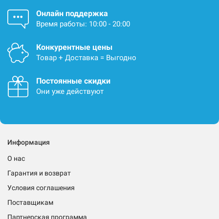
Онлайн поддержка
Время работы: 10:00 - 20:00
Конкурентные цены
Товар + Доставка = Выгодно
Постоянные скидки
Они уже действуют
Информация
О нас
Гарантия и возврат
Условия соглашения
Поставщикам
Партнерская программа