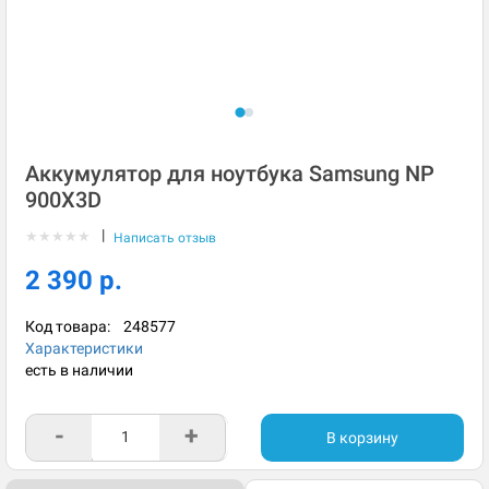
Аккумулятор для ноутбука Samsung NP
900X3D
|
★
★
★
★
★
Написать отзыв
2 390 р.
Код товара:
248577
Характеристики
есть в наличии
-
+
В корзину