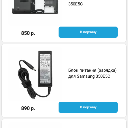
350E5C
850 р.
В корзину
Блок питания (зарядка)
для Samsung 350E5C
890 р.
В корзину