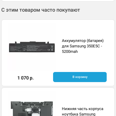
С этим товаром часто покупают
Аккумулятор (батарея)
для Samsung 350E5C -
5200mah
1 070 р.
В корзину
Нижняя часть корпуса
ноутбука Samsung