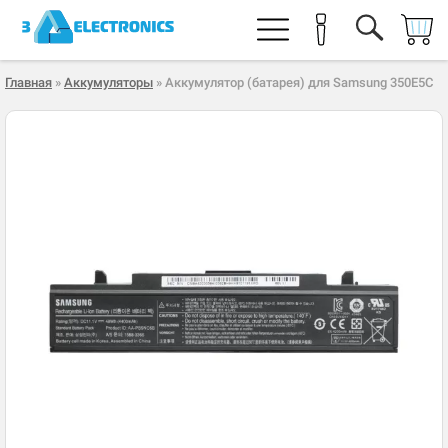
Главная
»
Аккумуляторы
» Аккумулятор (батарея) для Samsung 350E5C