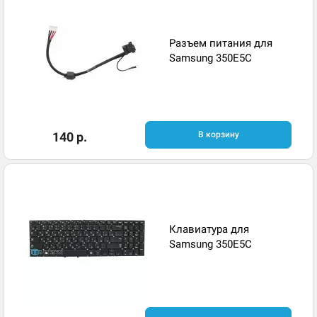
Разъем питания для
Samsung 350E5C
140 р.
В корзину
Клавиатура для
Samsung 350E5C