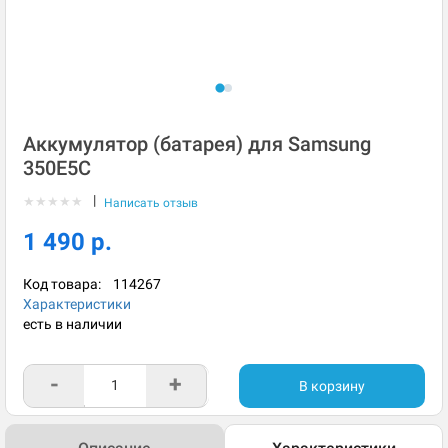
Аккумулятор (батарея) для Samsung
350E5C
|
★
★
★
★
★
Написать отзыв
1 490 р.
Код товара:
114267
Характеристики
есть в наличии
-
+
В корзину