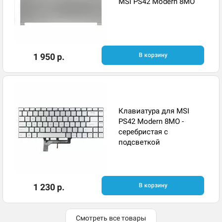
MSI PS42 Modern 8MO
1 950 р.
В корзину
Клавиатура для MSI
PS42 Modern 8MO -
серебристая с
подсветкой
1 230 р.
В корзину
Смотреть все товары