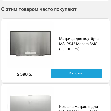
С этим товаром часто покупают
Матрица для ноутбука
MSI PS42 Modern 8MO
(FullHD IPS)
5 590 р.
В корзину
Крышка матрицы для