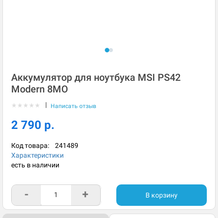
Аккумулятор для ноутбука MSI PS42
Modern 8MO
|
★
★
★
★
★
Написать отзыв
2 790 р.
Код товара:
241489
Характеристики
есть в наличии
-
+
В корзину