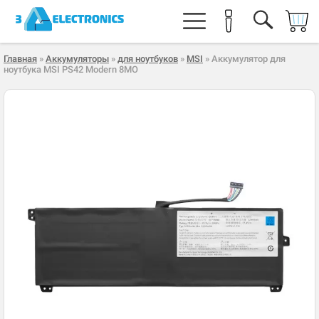
Главная
»
Аккумуляторы
»
для ноутбуков
»
MSI
» Аккумулятор для
ноутбука MSI PS42 Modern 8MO