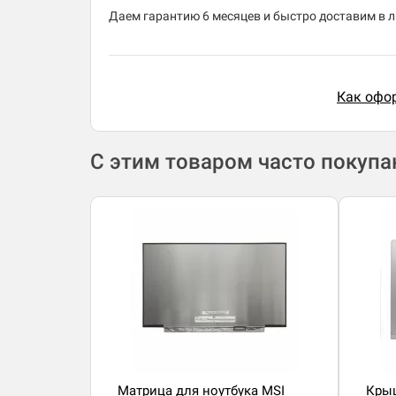
Даем гарантию 6 месяцев и быстро доставим в лю
Как офор
С этим товаром часто покуп
Матрица для ноутбука MSI
Крыш