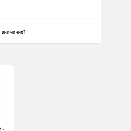
ь внимание?
 -