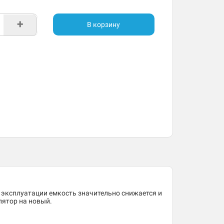
+
В корзину
 эксплуатации емкость значительно снижается и
лятор на новый.