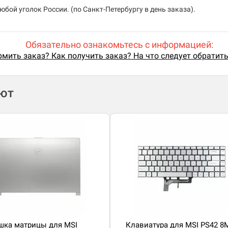
бой уголок России. (по Санкт-Петербургу в день заказа).
Обязательно ознакомьтесь с информацией:
мить заказ? Как получить заказ? На что следует обратит
ают
ка матрицы для MSI
Клавиатура для MSI PS42 8M