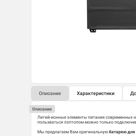
Описание
Характеристики
До
Описание
Литий-ионные элементы питания современных но
пользваться лэптопом можно только подключив 
Мы предлагаем Вам оригинальную
батарею для 