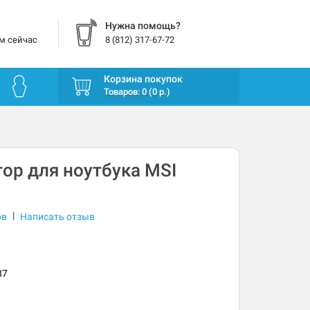
Нужна помощь?
м сейчас
8 (812) 317-67-72
Корзина покупок
Товаров: 0 (0 р.)
ор для ноутбука MSI
|
ов
Написать отзыв
87