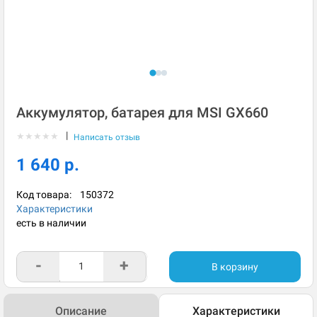
Аккумулятор, батарея для MSI GX660
|
★
★
★
★
★
Написать отзыв
1 640 р.
Код товара:
150372
Характеристики
есть в наличии
-
+
В корзину
Описание
Характеристики