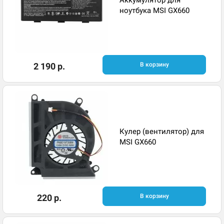
ноутбука MSI GX660
2 190 р.
В корзину
Кулер (вентилятор) для
MSI GX660
220 р.
В корзину