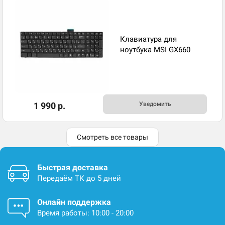
Клавиатура для
ноутбука MSI GX660
1 990 р.
Уведомить
Смотреть все товары
Быстрая доставка
Передаём ТК до 5 дней
Онлайн поддержка
Время работы: 10:00 - 20:00