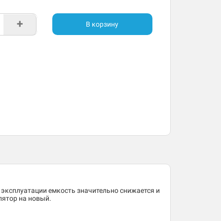
+
В корзину
 эксплуатации емкость значительно снижается и
лятор на новый.