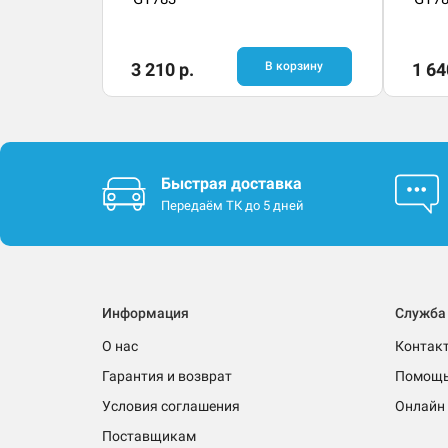
3 210 р.
В корзину
1 64
Быстрая доставка
Передаём ТК до 5 дней
Информация
Служба
О нас
Контак
Гарантия и возврат
Помощ
Условия соглашения
Онлайн 
Поставщикам