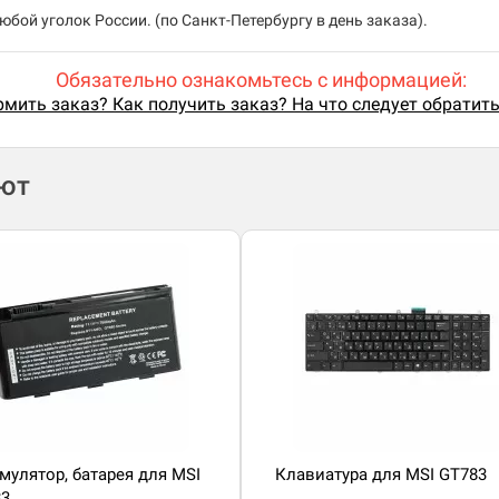
бой уголок России. (по Санкт-Петербургу в день заказа).
Обязательно ознакомьтесь с информацией:
мить заказ? Как получить заказ? На что следует обратит
ают
мулятор, батарея для MSI
Клавиатура для MSI GT783
83