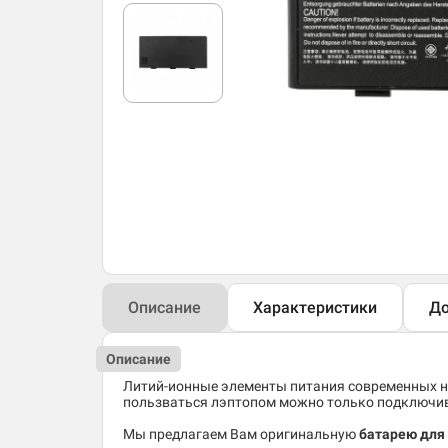
Описание
Характеристики
До
Описание
Литий-ионные элементы питания современных но
пользваться лэптопом можно только подключив 
Мы предлагаем Вам оригинальную
батарею для