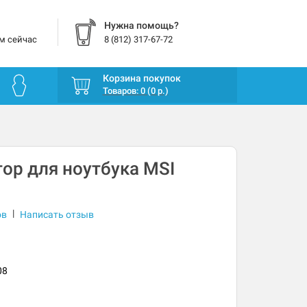
Нужна помощь?
м сейчас
8 (812) 317-67-72
Корзина покупок
Товаров: 0 (0 р.)
ор для ноутбука MSI
|
ов
Написать отзыв
08