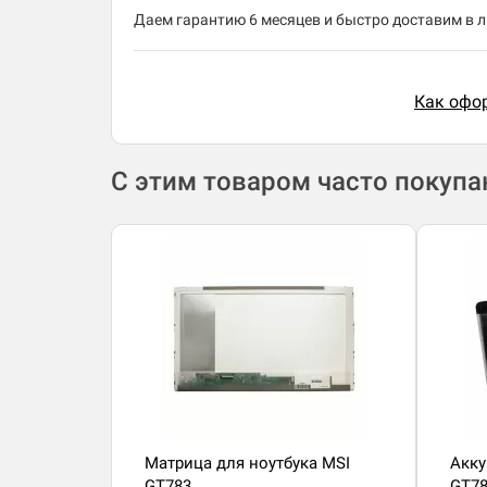
Даем гарантию 6 месяцев и быстро доставим в лю
Как офор
С этим товаром часто покуп
Матрица для ноутбука MSI
Акку
GT783
GT7