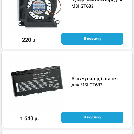
MSI GT683
220 р.
В корзину
Аккумулятор, батарея
для MSI GT683
1 640 р.
В корзину