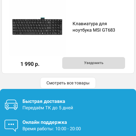
Клавиатура для
ноутбука MSI GT683
1 990 р.
Уведомить
Смотреть все товары
Быстрая доставка
Передаём ТК до 5 дней
Онлайн поддержка
Время работы: 10:00 - 20:00