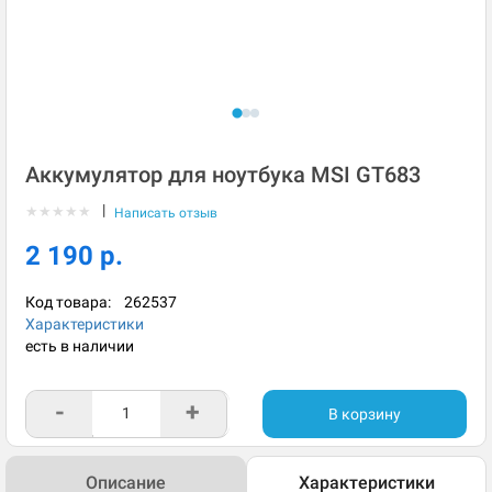
Аккумулятор для ноутбука MSI GT683
|
★
★
★
★
★
Написать отзыв
2 190 р.
Код товара:
262537
Характеристики
есть в наличии
-
+
В корзину
Описание
Характеристики