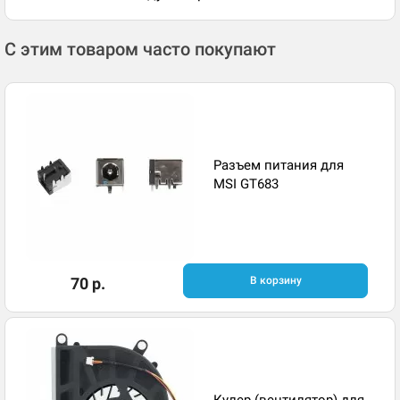
С этим товаром часто покупают
Разъем питания для
MSI GT683
70 р.
В корзину
Кулер (вентилятор) для