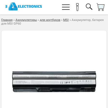
Главная
»
Аккумуляторы
»
для ноутбуков
»
MSI
» Аккумулятор, батарея
для MSI GP60