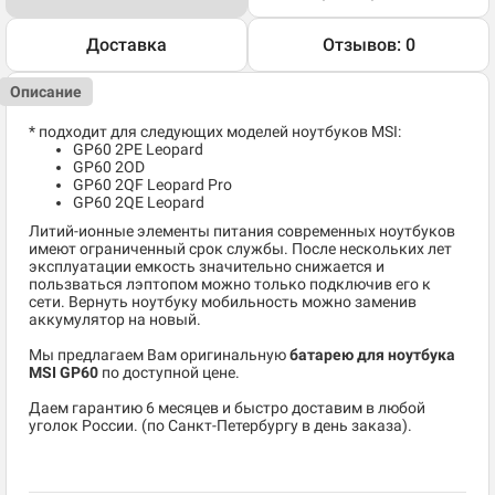
Доставка
Отзывов: 0
Описание
* подходит для следующих моделей ноутбуков MSI:
GP60 2PE Leopard
GP60 2OD
GP60 2QF Leopard Pro
GP60 2QE Leopard
Литий-ионные элементы питания современных ноутбуков
имеют ограниченный срок службы. После нескольких лет
эксплуатации емкость значительно снижается и
пользваться лэптопом можно только подключив его к
сети. Вернуть ноутбуку мобильность можно заменив
аккумулятор на новый.
Мы предлагаем Вам оригинальную
батарею для ноутбука
MSI GP60
по доступной цене.
Даем гарантию 6 месяцев и быстро доставим в любой
уголок России. (по Санкт-Петербургу в день заказа).