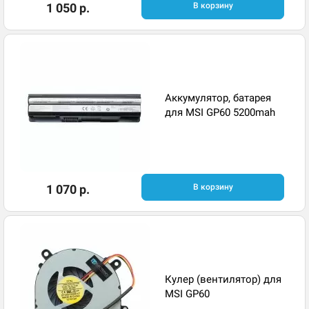
1 050 р.
В корзину
Аккумулятор, батарея
для MSI GP60 5200mah
1 070 р.
В корзину
Кулер (вентилятор) для
MSI GP60