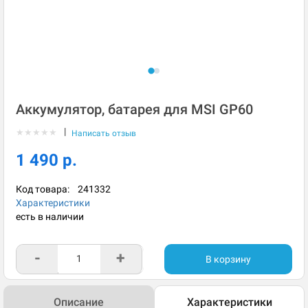
Аккумулятор, батарея для MSI GP60
|
★
★
★
★
★
Написать отзыв
1 490 р.
Код товара:
241332
Характеристики
есть в наличии
-
+
В корзину
Описание
Характеристики