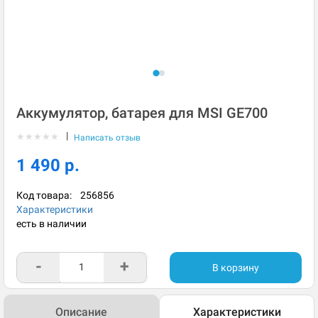
Аккумулятор, батарея для MSI GE700
|
★
★
★
★
★
Написать отзыв
1 490 р.
Код товара:
256856
Характеристики
есть в наличии
-
+
В корзину
Описание
Характеристики