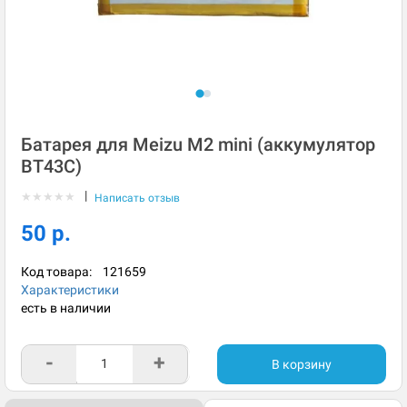
Батарея для Meizu M2 mini (аккумулятор
BT43C)
|
★
★
★
★
★
Написать отзыв
50 р.
Код товара:
121659
Характеристики
есть в наличии
-
+
В корзину