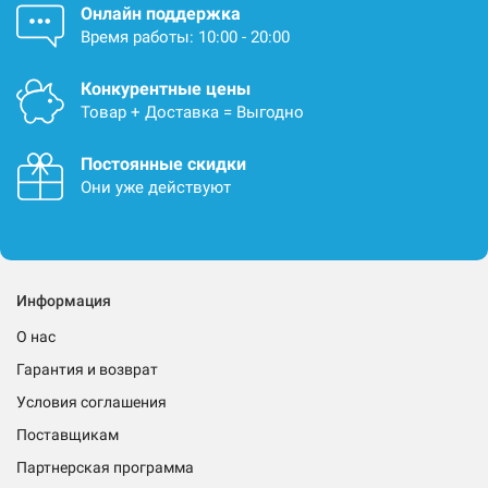
Онлайн поддержка
Время работы: 10:00 - 20:00
Конкурентные цены
Товар + Доставка = Выгодно
Постоянные скидки
Они уже действуют
Информация
О нас
Гарантия и возврат
Условия соглашения
Поставщикам
Партнерская программа