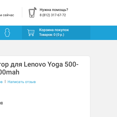
Нужна помощь?
м сейчас
8 (812) 317-67-72
Корзина покупок
Товаров: 0 (0 р.)
ор для Lenovo Yoga 500-
000mah
|
ов
Написать отзыв
08