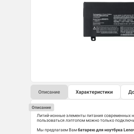
Описание
Характеристики
До
Описание
Литий-ионные элементы питания современных но
пользоваться лэптопом можно только подключив
Мы предлагаем Вам
батарею для ноутбука Leno