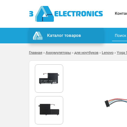
Конта
Каталог товаров
Главная
»
Аккумуляторы
»
для ноутбуков
»
Lenovo
»
Yoga 