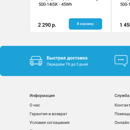
500-14ISK - 45Wh
500-
2 290 р.
В корзину
1 45
Быстрая доставка
Передаём ТК до 5 дней
Информация
Служба
О нас
Контак
Гарантия и возврат
Помощ
Условия соглашения
Онлайн 