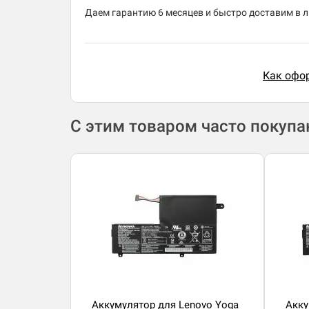
Даем гарантию 6 месяцев и быстро доставим в лю
Как офор
С этим товаром часто покуп
Аккумулятор для Lenovo Yoga
Акку