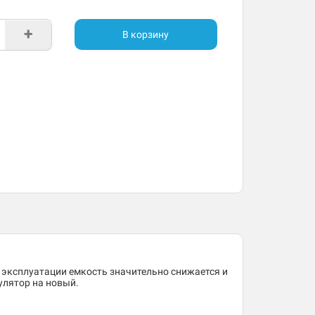
+
В корзину
 эксплуатации емкость значительно снижается и
улятор на новый.