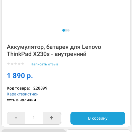
Аккумулятор, батарея для Lenovo
ThinkPad X230s - внутренний
|
★
★
★
★
★
Написать отзыв
1 890 р.
Код товара:
228899
Характеристики
есть в наличии
-
+
В корзину