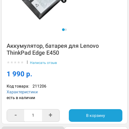
Аккумулятор, батарея для Lenovo
ThinkPad Edge E450
|
★
★
★
★
★
Написать отзыв
1 990 р.
Код товара:
211206
Характеристики
есть в наличии
-
+
В корзину