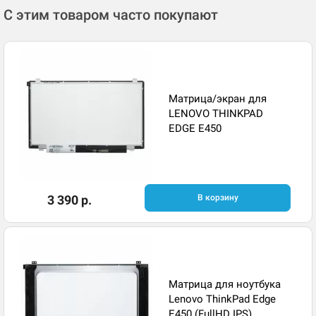
С этим товаром часто покупают
Матрица/экран для
LENOVO THINKPAD
EDGE E450
3 390 р.
В корзину
Матрица для ноутбука
Lenovo ThinkPad Edge
E450 (FullHD IPS)