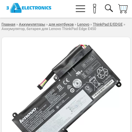
Главная
»
Аккумуляторы
»
для ноутбуков
»
Lenovo
»
ThinkPad E/EDGE
»
Аккумулятор, батарея для Lenovo ThinkPad Edge E450