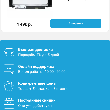
4 490 р.
В корзину
Быстрая доставка
Передаём ТК до 5 дней
Онлайн поддержка
Время работы: 10:00 - 20:00
Конкурентные цены
Товар + Доставка = Выгодно
Постоянные скидки
Они уже действуют