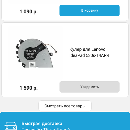
1 090 р.
В корзину
Кулер для Lenovo
IdeaPad 530s-14ARR
1 590 р.
Уведомить
Смотреть все товары
Быстрая доставка
Передаём ТК до 5 дней