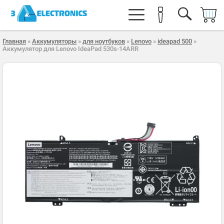
Главная
»
Аккумуляторы
»
для ноутбуков
»
Lenovo
»
ideapad 500
»
Аккумулятор для Lenovo IdeaPad 530s-14ARR