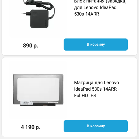
Блок питания (зарядка)
для Lenovo IdeaPad
530s-14ARR
890 р.
В корзину
Матрица для Lenovo
IdeaPad 530s-14ARR -
FullHD IPS
4 190 р.
В корзину