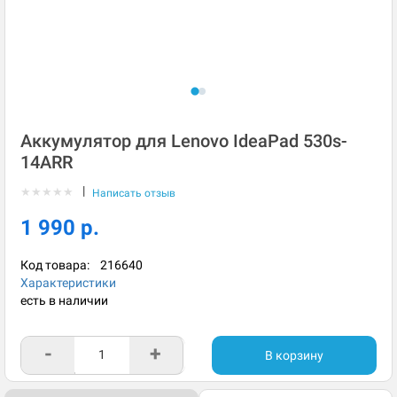
Аккумулятор для Lenovo IdeaPad 530s-
14ARR
|
★
★
★
★
★
Написать отзыв
1 990 р.
Код товара:
216640
Характеристики
есть в наличии
-
+
В корзину